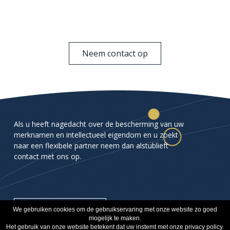
Neem contact op
Als u heeft nagedacht over de bescherming van uw
merknamen en intellectueel eigendom en u zoekt
naar een flexibele partner neem dan alstublieft
contact met ons op.
Neem contact op
We gebruiken cookies om de gebruikservaring met onze website zo goed
mogelijk te maken.
Het gebruik van onze website betekent dat uw instemt met onze privacy policy.