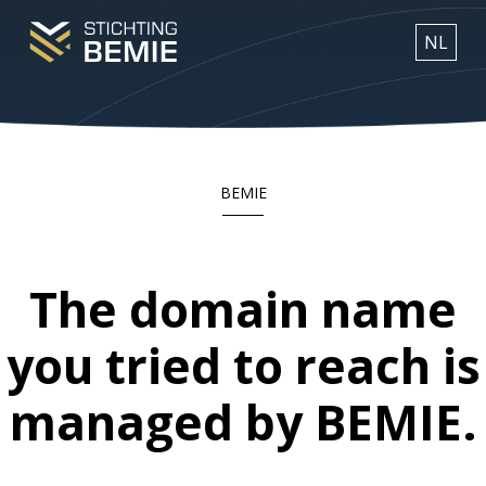
NL
BEMIE
The domain name
you tried to reach is
managed by BEMIE.